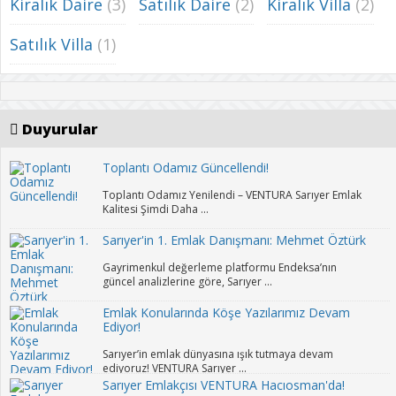
Kiralık Daire
(3)
Satılık Daire
(2)
Kiralık Villa
(2)
Satılık Villa
(1)
Duyurular
Toplantı Odamız Güncellendi!
Toplantı Odamız Yenilendi – VENTURA Sarıyer Emlak
Kalitesi Şimdi Daha ...
Sarıyer'in 1. Emlak Danışmanı: Mehmet Öztürk
Gayrimenkul değerleme platformu Endeksa’nın
güncel analizlerine göre, Sarıyer ...
Emlak Konularında Köşe Yazılarımız Devam
Ediyor!
Sarıyer’in emlak dünyasına ışık tutmaya devam
ediyoruz! VENTURA Sarıyer ...
Sarıyer Emlakçısı VENTURA Hacıosman'da!