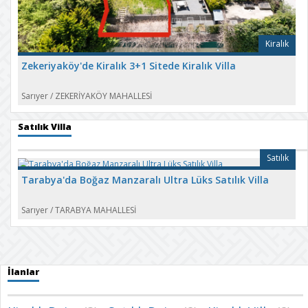
Kiralık
Zekeriyaköy'de Kiralık 3+1 Sitede Kiralık Villa
Sarıyer
/
ZEKERİYAKÖY MAHALLESİ
Satılık Villa
Satılık
Tarabya'da Boğaz Manzaralı Ultra Lüks Satılık Villa
Sarıyer
/
TARABYA MAHALLESİ
İlanlar