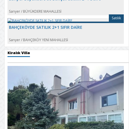
Sarıyer
/
BÜYÜKDERE MAHALLESİ
Satılık
BAHÇEKÖYDE SATILIK 2+1 SIFIR DAİRE
Sarıyer
/
BAHÇEKÖY YENİ MAHALLESİ
Kiralık Villa