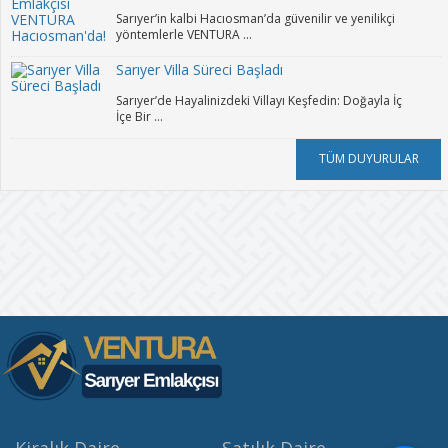
Sarıyer’in kalbi Hacıosman’da güvenilir ve yenilikçi
yöntemlerle VENTURA ...
Sarıyer Villa Süreci Başladı
Sarıyer’de Hayalinizdeki Villayı Keşfedin: Doğayla İç
İçe Bir ...
TÜM DUYURULAR
Kiralık Daire
Satılık Daire