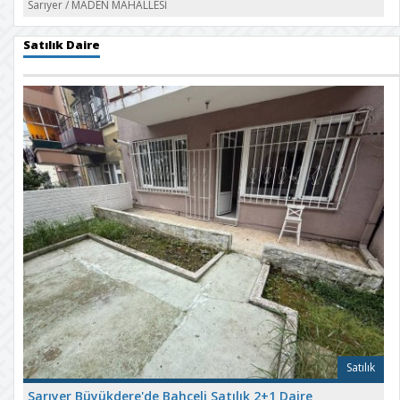
Sarıyer
/
MADEN MAHALLESİ
Satılık Daire
Satılık
Sarıyer Büyükdere'de Bahçeli Satılık 2+1 Daire