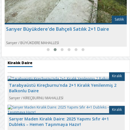
Satılık
Sarıyer Büyükdere'de Bahçeli Satılık 2+1 Daire
Sarıyer
/
BÜYÜKDERE MAHALLESİ
Kiralık Daire
Kiralık
Tarabyaüstü Kireçburnu'nda 2+1 Kiralık Yenilenmiş 2
Balkonlu Daire
Sarıyer
/
KİREÇBURNU MAHALLESİ
Kiralık
Sarıyer Maden Kiralık Daire: 2025 Yapımı Sıfır 4+1
Dubleks – Hemen Taşınmaya Hazır!