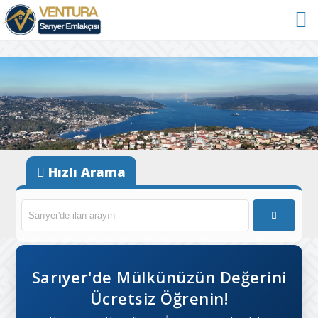
Hızlı Arama
Sarıyer'de Mülkünüzün Değerini
Ücretsiz Öğrenin!