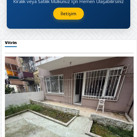
Kiralık veya Satılık Mülkünüz İçin Hemen Ulaşabilirsiniz
İletişim
Vitrin