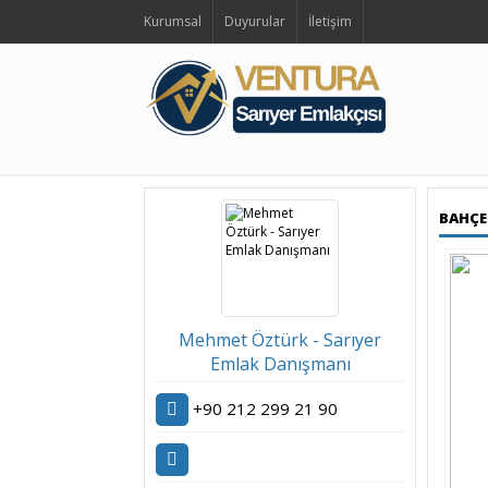
Kurumsal
Duyurular
İletişim
BAHÇEK
Mehmet Öztürk - Sarıyer
Emlak Danışmanı
+90 212 299 21 90