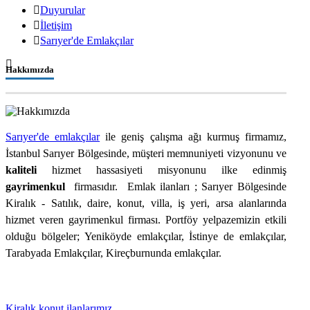
Duyurular
İletişim
Sarıyer'de Emlakçılar
Hakkımızda
Sarıyer'de emlakçılar
ile geniş çalışma ağı kurmuş firmamız,
İstanbul Sarıyer Bölgesinde, müşteri memnuniyeti vizyonunu ve
kaliteli
hizmet hassasiyeti misyonunu ilke edinmiş
gayrimenkul
firmasıdır. Emlak ilanları ; Sarıyer Bölgesinde
Kiralık - Satılık, daire, konut, villa, iş yeri, arsa alanlarında
hizmet veren gayrimenkul firması. Portföy yelpazemizin etkili
olduğu bölgeler; Yeniköyde emlakçılar, İstinye de emlakçılar,
Tarabyada Emlakçılar, Kireçburnunda emlakçılar.
Kiralık konut ilanlarımız