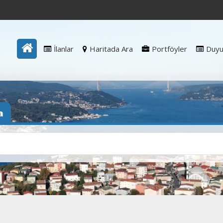
İlanlar
Haritada Ara
Portföyler
Duyu
a