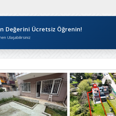
n Değerini Ücretsiz Öğrenin!
men Ulaşabilirsiniz