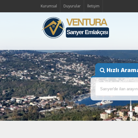
Kurumsal
Duyurular
İletişim
Hızlı Aram