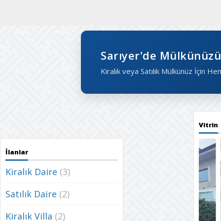
Sarıyer'de Mülkünüzü
Kiralık veya Satılık Mülkünüz İçin He
Vitrin
İlanlar
Kiralık Daire
(3)
Satılık Daire
(2)
Kiralık Villa
(2)