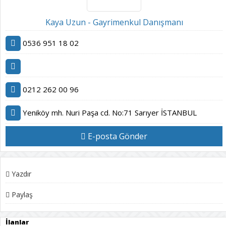
Kaya Uzun - Gayrimenkul Danışmanı
0536 951 18 02
0212 262 00 96
Yeniköy mh. Nuri Paşa cd. No:71 Sarıyer İSTANBUL
E-posta Gönder
Yazdır
Paylaş
İlanlar