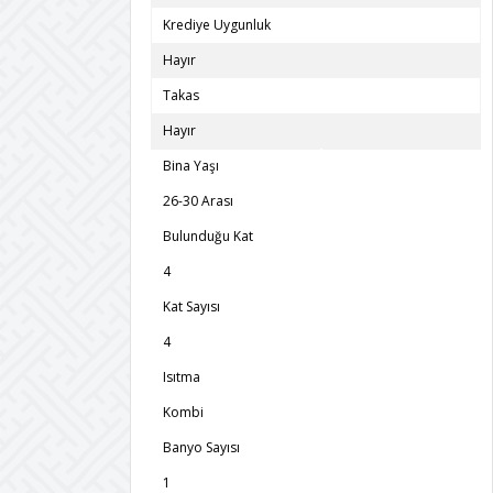
Krediye Uygunluk
Hayır
Takas
Hayır
Bina Yaşı
26-30 Arası
Bulunduğu Kat
4
Kat Sayısı
4
Isıtma
Kombi
Banyo Sayısı
1