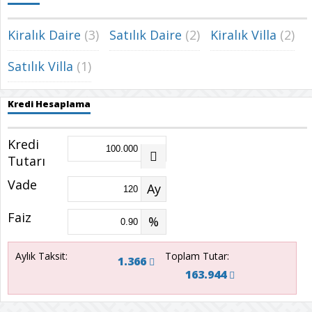
Kiralık Daire
(3)
Satılık Daire
(2)
Kiralık Villa
(2)
Satılık Villa
(1)
Kredi Hesaplama
Kredi
Tutarı
Vade
Ay
Faiz
%
Aylık Taksit:
Toplam Tutar:
1.366
163.944