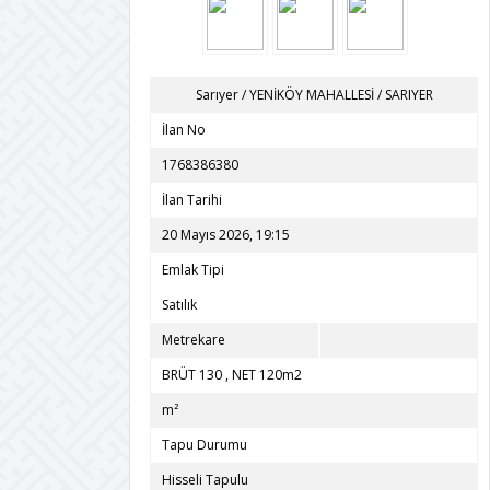
Sarıyer
/
YENİKÖY MAHALLESİ
/
SARIYER
İlan No
1768386380
İlan Tarihi
20 Mayıs 2026, 19:15
Emlak Tipi
Satılık
Metrekare
BRÜT 130 , NET 120m2
m²
Tapu Durumu
Hisseli Tapulu