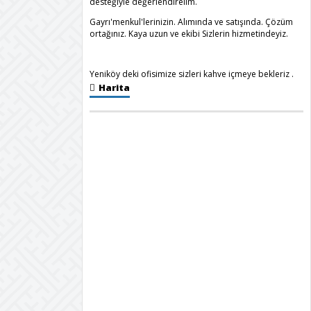
desteğiyle değerlendirelim.
Gayrı'menkul'lerinizin. Alımında ve satışında. Çözüm
ortağınız. Kaya uzun ve ekibi Sizlerin hizmetindeyiz.
Yeniköy deki ofisimize sizleri kahve içmeye bekleriz .
Harita