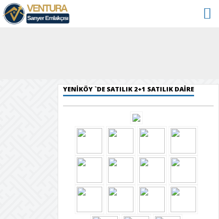
YENİKÖY `DE SATILIK 2+1 SATILIK DAİRE