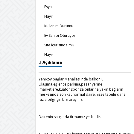
Eşyalı
Hayır
Kullanım Durumu
Ev Sahibi Oturuyor
Site İçerisinde mi?
Hayır
Açıklama
Yeniköy bağlar Mahallesi'nde balkonlu,
Ulaşıma,eğlence parkına,pazar yerine
,marketlere,kuaför spor salonlarına yakın bağların
merkezinde son kat normal daire,hisse tapulu daha
fazla bilgi için bizi arayınız.
Dairenin satışında firmamız yetkilidir.