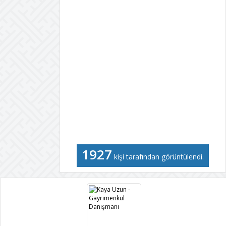
1927
kişi tarafından görüntülendi.